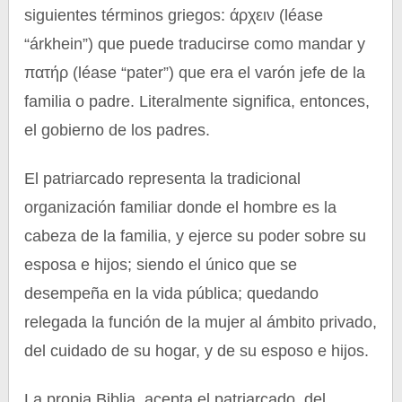
siguientes términos griegos: άρχειν (léase
“árkhein”) que puede traducirse como mandar y
πατήρ (léase “pater”) que era el varón jefe de la
familia o padre. Literalmente significa, entonces,
el gobierno de los padres.
El patriarcado representa la tradicional
organización familiar donde el hombre es la
cabeza de la familia, y ejerce su poder sobre su
esposa e hijos; siendo el único que se
desempeña en la vida pública; quedando
relegada la función de la mujer al ámbito privado,
del cuidado de su hogar, y de su esposo e hijos.
La propia Biblia, acepta el patriarcado, del