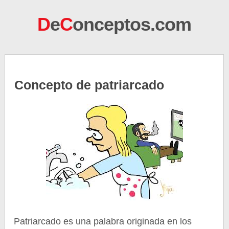
D
e
C
onceptos.com
Concepto de patriarcado
Patriarcado es una palabra originada en los