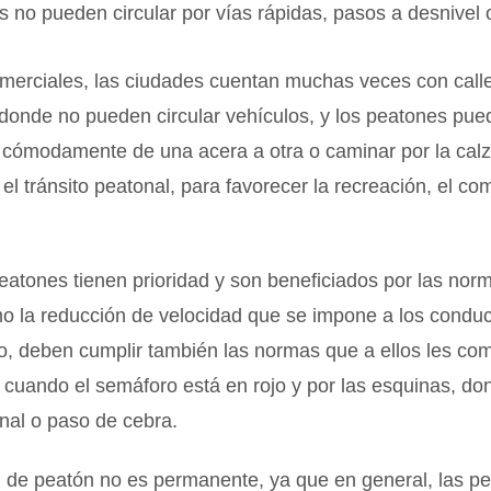
 no pueden circular por vías rápidas, pasos a desnivel 
merciales, las ciudades cuentan muchas veces con call
 donde no pueden circular vehículos, y los peatones pu
 cómodamente de una acera a otra o caminar por la cal
 el tránsito peatonal, para favorecer la recreación, el com
peatones tienen prioridad y son beneficiados por las nor
mo la reducción de velocidad que se impone a los condu
o, deben cumplir también las normas que a ellos les co
cuando el semáforo está en rojo y por las esquinas, don
nal o paso de cebra.
n de peatón no es permanente, ya que en general, las p