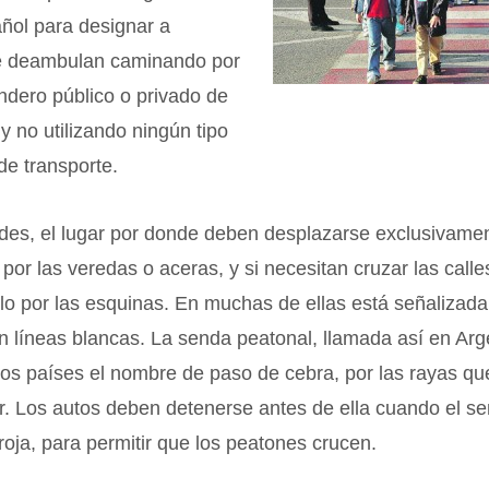
ñol para designar a
e deambulan caminando por
ndero público o privado de
 y no utilizando ningún tipo
de transporte.
des, el lugar por donde deben desplazarse exclusivamen
por las veredas o aceras, y si necesitan cruzar las calle
o por las esquinas. En muchas de ellas está señalizada
n líneas blancas. La senda peatonal, llamada así en Arg
ros países el nombre de paso de cebra, por las rayas qu
r. Los autos deben detenerse antes de ella cuando el s
roja, para permitir que los peatones crucen.