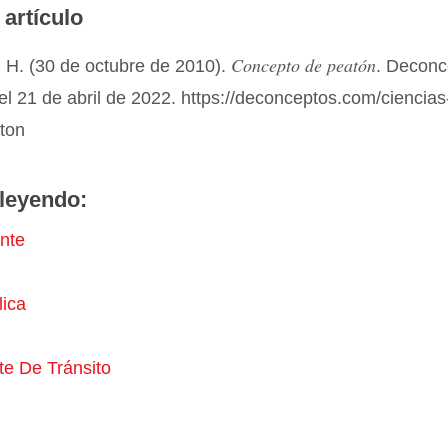
 artículo
Concepto de peatón
 H. (30 de octubre de 2010).
. Deconc
el 21 de abril de 2022. https://deconceptos.com/ciencias
aton
leyendo:
nte
lica
te De Tránsito