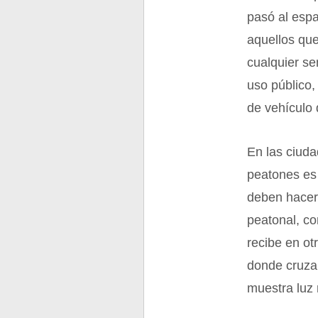
pasó al espa
aquellos qu
cualquier se
uso público,
de vehículo 
En las ciuda
peatones es 
deben hacerl
peatonal, co
recibe en ot
donde cruza
muestra luz 