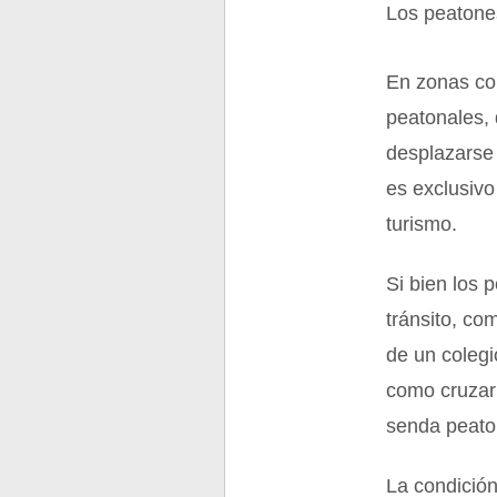
Los peatones
En zonas co
peatonales,
desplazarse
es exclusivo
turismo.
Si bien los 
tránsito, co
de un colegi
como cruzar 
senda peato
La condició