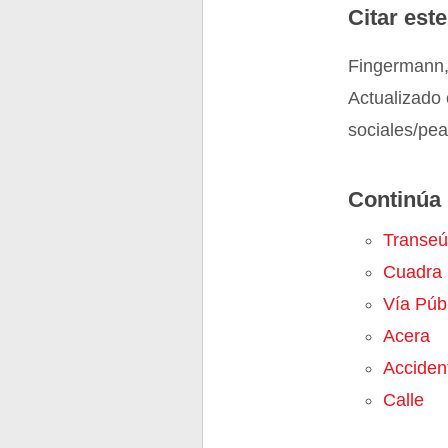
Citar este
Fingermann,
Actualizado 
sociales/pe
Continúa 
Transeú
Cuadra
Vía Púb
Acera
Acciden
Calle