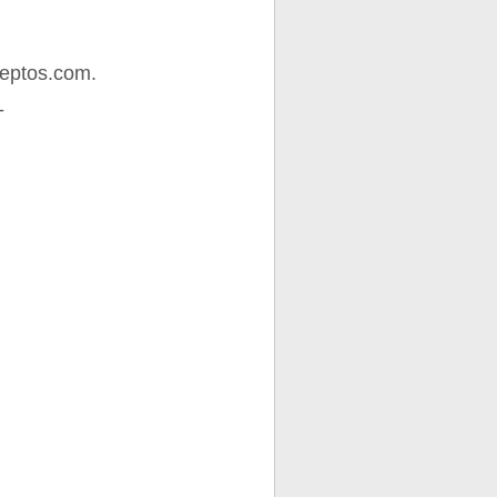
eptos.com.
-