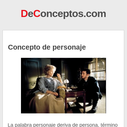
D
e
C
onceptos.com
Concepto de personaje
La palabra personaje deriva de persona, término