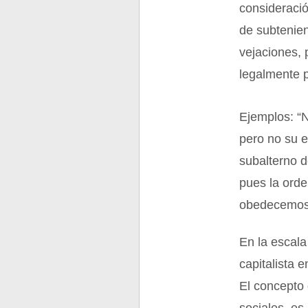
consideració
de subtenien
vejaciones, 
legalmente p
Ejemplos: “N
pero no su e
subalterno d
pues la orde
obedecemos,
En la escala
capitalista 
El concepto 