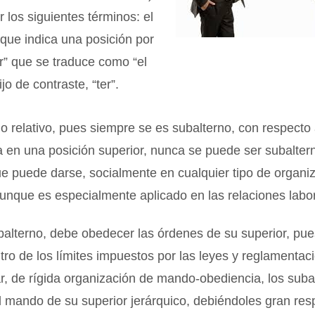
r los siguientes términos: el
” que indica una posición por
er” que se traduce como “el
ijo de contraste, “ter”.
o relativo, pues siempre se es subalterno, con respecto 
 en una posición superior, nunca se puede ser subalter
e puede darse, socialmente en cualquier tipo de organi
aunque es especialmente aplicado en las relaciones labo
alterno, debe obedecer las órdenes de su superior, pue
ntro de los límites impuestos por las leyes y reglamentac
ar, de rígida organización de mando-obediencia, los suba
l mando de su superior jerárquico, debiéndoles gran res