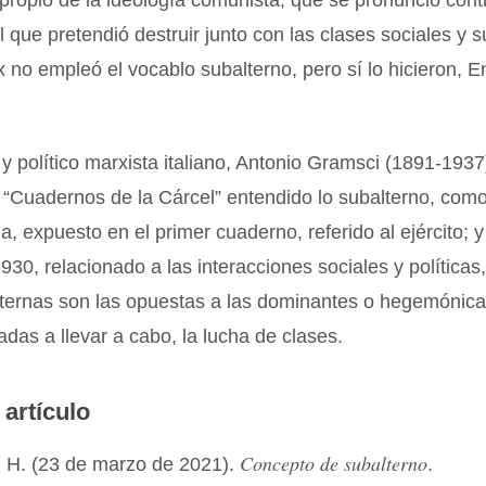
 propio de la ideología comunista, que se pronunció cont
al que pretendió destruir junto con las clases sociales y su
no empleó el vocablo subalterno, pero sí lo hicieron, E
 y político marxista italiano, Antonio Gramsci (1891-1937)
 “Cuadernos de la Cárcel” entendido lo subalterno, com
a, expuesto en el primer cuaderno, referido al ejército; y
1930, relacionado a las interacciones sociales y políticas
ternas son las opuestas a las dominantes o hegemónica
adas a llevar a cabo, la lucha de clases.
 artículo
Concepto de subalterno
 H. (23 de marzo de 2021).
.