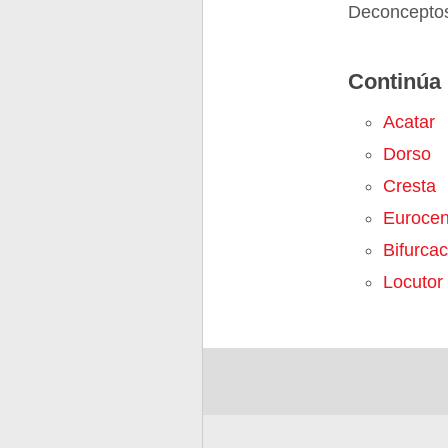
Deconceptos
Continúa 
Acatar
Dorso
Cresta
Eurocen
Bifurcac
Locutor