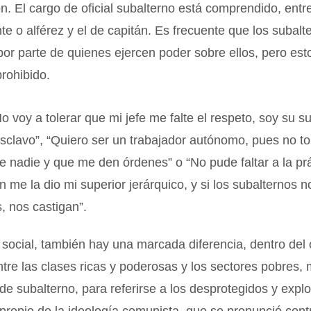
n. El cargo de oficial subalterno está comprendido, entr
te o alférez y el de capitán. Es frecuente que los subalt
por parte de quienes ejercen poder sobre ellos, pero est
rohibido.
o voy a tolerar que mi jefe me falte el respeto, soy su s
sclavo”, “Quiero ser un trabajador autónomo, pues no to
e nadie y que me den órdenes” o “No pude faltar a la prác
n me la dio mi superior jerárquico, y si los subalternos n
 nos castigan”.
 social, también hay una marcada diferencia, dentro del
entre las clases ricas y poderosas y los sectores pobres,
de subalterno, para referirse a los desprotegidos y expl