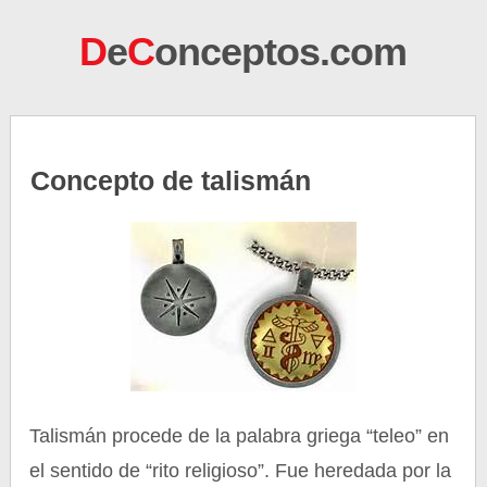
D
e
C
onceptos.com
Concepto de talismán
Talismán procede de la palabra griega “teleo” en
el sentido de “rito religioso”. Fue heredada por la