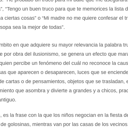
, “Tengo un buen truco para que te memorices la lista 
a ciertas cosas” o “Mi madre no me quiere confesar el t
sopa sea la mejor de todas”.
mbito en que adquiere su mayor relevancia la palabra tr
 por obra del ilusionismo, se genera un efecto que mara
quien percibe un fenómeno del cuál no reconoce la caus
sas que aparecen o desaparecen, luces que se enciend
de cartas o de pensamientos, objetos que se trasladan, e
miento que asombra y divierte a grandes y a chicos, pra
ntiguo.
o, es la frase con la que los niños negocian en la fiesta
 de golosinas, mientras van por las casas de los vecino