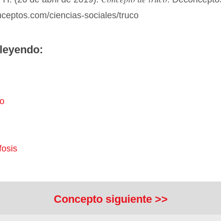
nceptos.com/ciencias-sociales/truco
leyendo:
lo
osis
Concepto siguiente >>