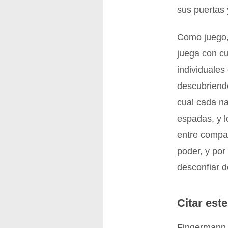
sus puertas 
Como juego,
juega con cu
individuales
descubriendo
cual cada na
espadas, y l
entre compañ
poder, y por
desconfiar d
Citar este
Fingermann, 