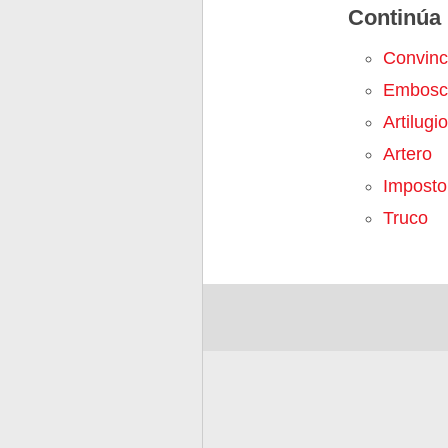
Continúa 
Convinc
Embosc
Artilugio
Artero
Imposto
Truco