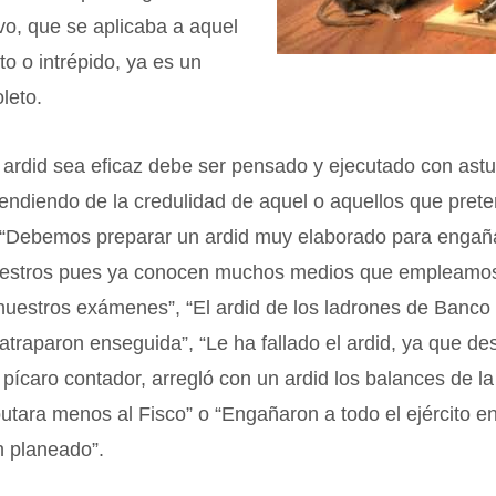
o, que se aplicaba a aquel
to o intrépido, ya es un
leto.
ardid sea eficaz debe ser pensado y ejecutado con astu
endiendo de la credulidad de aquel o aquellos que pret
“Debemos preparar un ardid muy elaborado para engañ
estros pues ya conocen muchos medios que empleamos
nuestros exámenes”, “El ardid de los ladrones de Banco
 atraparon enseguida”, “Le ha fallado el ardid, ya que de
 pícaro contador, arregló con un ardid los balances de l
butara menos al Fisco” o “Engañaron a todo el ejército 
n planeado”.