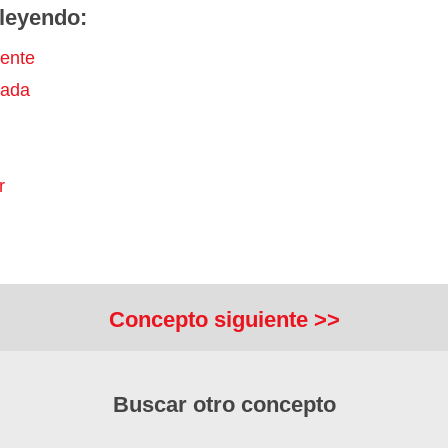
leyendo:
ente
ada
r
Concepto siguiente >>
Buscar otro concepto