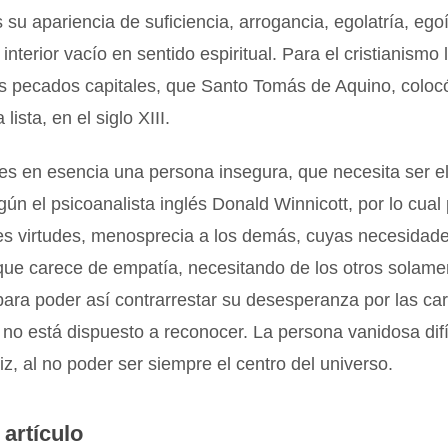
 su apariencia de suficiencia, arrogancia, egolatría, eg
interior vacío en sentido espiritual. Para el cristianismo 
os pecados capitales, que Santo Tomás de Aquino, coloc
lista, en el siglo XIII.
es en esencia una persona insegura, que necesita ser el
gún el psicoanalista inglés Donald Winnicott, por lo cual
es virtudes, menosprecia a los demás, cuyas necesidad
 que carece de empatía, necesitando de los otros solam
para poder así contrarrestar su desesperanza por las ca
no está dispuesto a reconocer. La persona vanidosa dif
liz, al no poder ser siempre el centro del universo.
 artículo