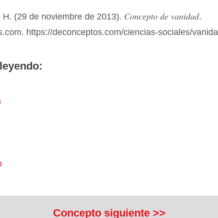
Concepto de vanidad
 H. (29 de noviembre de 2013).
.
.com. https://deconceptos.com/ciencias-sociales/vanid
leyendo:
n
o
Concepto siguiente >>