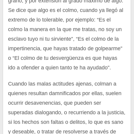
grano, y por extensión al grado máximo de algo.
Se dice que algo es el colmo, cuando ya llegó al
extremo de lo tolerable, por ejemplo: “Es el
colmo la manera en la que me tratas, no soy un
esclavo tuyo ni tu sirviente”, “Es el colmo de la
impertinencia, que hayas tratado de golpearme”
o “El colmo de tu desvergüenza es que hayas
ido a ofender a quien tanto te ha ayudado”.
Cuando las malas actitudes ajenas, colman a
quienes resultan damnificados por ellas, suelen
ocurrir desavenencias, que pueden ser
superadas dialogando, o recurriendo a la justicia,
si los hechos son faltas o delitos, lo que es sano
y deseable, o tratar de resolverse a través de