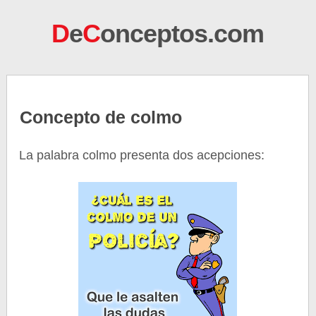
D
e
C
onceptos.com
Concepto de colmo
La palabra colmo presenta dos acepciones: