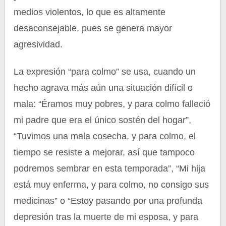
medios violentos, lo que es altamente
desaconsejable, pues se genera mayor
agresividad.
La expresión “para colmo” se usa, cuando un
hecho agrava más aún una situación difícil o
mala: “Éramos muy pobres, y para colmo falleció
mi padre que era el único sostén del hogar”,
“Tuvimos una mala cosecha, y para colmo, el
tiempo se resiste a mejorar, así que tampoco
podremos sembrar en esta temporada”, “Mi hija
está muy enferma, y para colmo, no consigo sus
medicinas” o “Estoy pasando por una profunda
depresión tras la muerte de mi esposa, y para