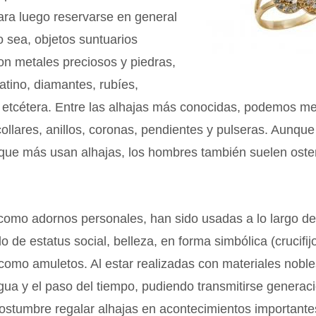
ara luego reservarse en general
 o sea, objetos suntuarios
on metales preciosos y piedras,
latino, diamantes, rubíes,
 etcétera. Entre las alhajas más conocidas, podemos me
collares, anillos, coronas, pendientes y pulseras. Aunque
 que más usan alhajas, los hombres también suelen oste
como adornos personales, han sido usadas a lo largo de 
 de estatus social, belleza, en forma simbólica (crucifijo
como amuletos. Al estar realizadas con materiales nobles
gua y el paso del tiempo, pudiendo transmitirse generac
ostumbre regalar alhajas en acontecimientos importantes