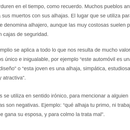
rduren en el tiempo, como recuerdo. Muchos pueblos an
 sus muertos con sus alhajas. El lugar que se utiliza pa
 se denomina alhajero, aunque las muy costosas suelen 
n cajas de seguridad.
mplio se aplica a todo lo que nos resulta de mucho valor
 único e inigualable, por ejemplo “este automóvil es un
diseño” o “esta joven es una alhaja, simpática, estudiosa
 atractiva”.
 se utiliza en sentido irónico, para mencionar a alguien
cas son negativas. Ejemplo: “qué alhaja tu primo, ni trabaj
ue gana su esposa, y para colmo la trata mal”.