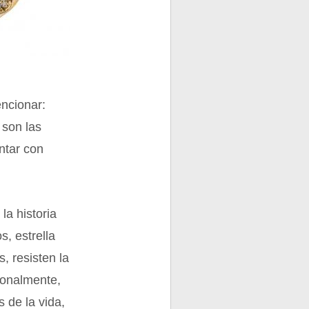
ncionar:
 son las
ntar con
la historia
s, estrella
, resisten la
ionalmente,
 de la vida,