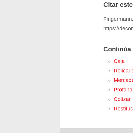
Citar este
Fingermann,
https://deco
Continúa 
Caja
Relicari
Mercad
Profana
Cotizar
Restituc