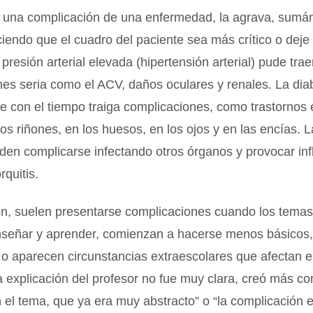
 una complicación de una enfermedad, la agrava, sumá
iendo que el cuadro del paciente sea más crítico o deje
 presión arterial elevada (hipertensión arterial) pude trae
es seria como el ACV, daños oculares y renales. La dia
e con el tiempo traiga complicaciones, como trastornos e
 los riñones, en los huesos, en los ojos y en las encías.
den complicarse infectando otros órganos y provocar in
rquitis.
n, suelen presentarse complicaciones cuando los temas
nseñar y aprender, comienzan a hacerse menos básicos,
o aparecen circunstancias extraescolares que afectan e
a explicación del profesor no fue muy clara, creó más co
 el tema, que ya era muy abstracto” o “la complicación 