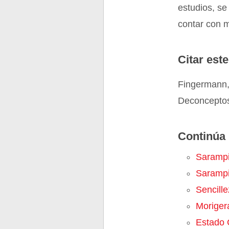
estudios, se
contar con 
Citar este
Fingermann,
Deconceptos
Continúa 
Saramp
Saramp
Sencille
Moriger
Estado C