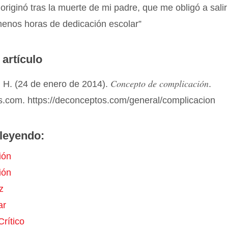
 originó tras la muerte de mi padre, que me obligó a salir
menos horas de dedicación escolar”
 artículo
Concepto de complicación
 H. (24 de enero de 2014).
.
.com. https://deconceptos.com/general/complicacion
leyendo:
ión
ión
z
ar
rítico