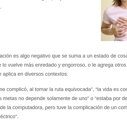
.
ación es algo negativo que se suma a un estado de cos
e lo vuelve más enredado y engorroso, o le agrega otros
 aplica en diversos contextos:
 me complicó, al tomar la ruta equivocada”, “la vida es c
as metas no depende solamente de uno” o “estaba por de
a de la computadora, pero tuve la complicación de un cort
éctrico”.