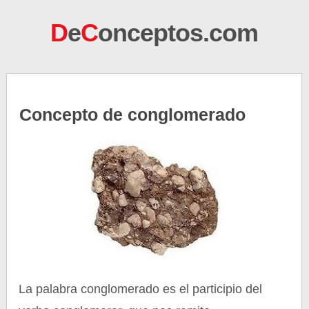
D
e
C
onceptos.com
Concepto de conglomerado
La palabra conglomerado es el participio del