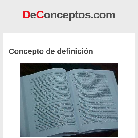
D
e
C
onceptos.com
Concepto de definición