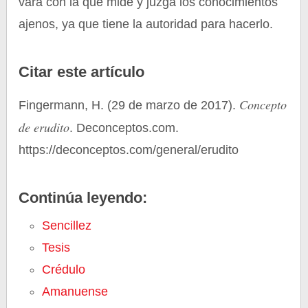
vara con la que mide y juzga los conocimientos
ajenos, ya que tiene la autoridad para hacerlo.
Citar este artículo
Concepto
Fingermann, H. (29 de marzo de 2017).
de erudito
. Deconceptos.com.
https://deconceptos.com/general/erudito
Continúa leyendo:
Sencillez
Tesis
Crédulo
Amanuense