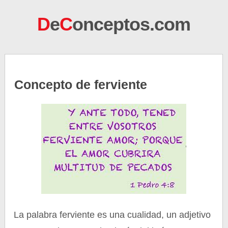
D
e
C
onceptos.com
Concepto de ferviente
La palabra ferviente es una cualidad, un adjetivo