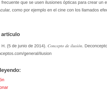
s frecuente que se usen ilusiones ópticas para crear un 
ular, como por ejemplo en el cine con los llamados efe
 artículo
Concepto de ilusión
 H. (5 de junio de 2014).
. Deconcept
nceptos.com/general/ilusion
leyendo:
ión
onar