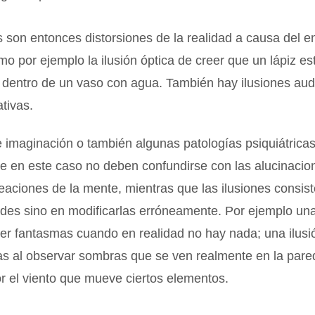
s son entonces distorsiones de la realidad a causa del 
mo por ejemplo la ilusión óptica de creer que un lápiz e
dentro de un vaso con agua. También hay ilusiones audi
ativas.
 imaginación o también algunas patologías psiquiátrica
ue en este caso no deben confundirse con las alucinacio
eaciones de la mente, mientras que las ilusiones consis
ades sino en modificarlas erróneamente. Por ejemplo un
ver fantasmas cuando en realidad no hay nada; una ilusi
as al observar sombras que se ven realmente en la pare
r el viento que mueve ciertos elementos.