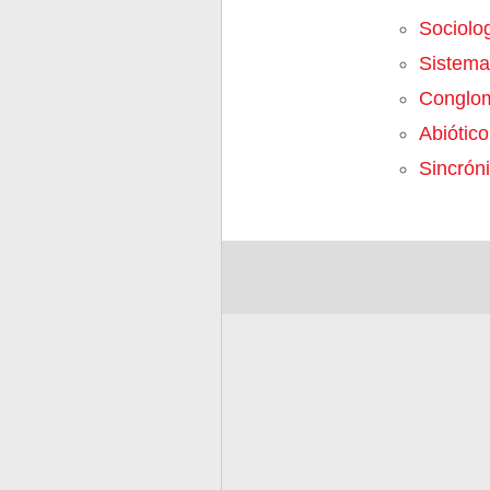
Sociolo
Sistema
Conglo
Abiótico
Sincrón