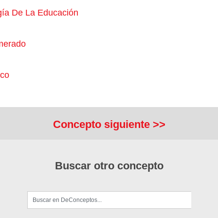
gía De La Educación
merado
ico
Concepto siguiente >>
Buscar otro concepto