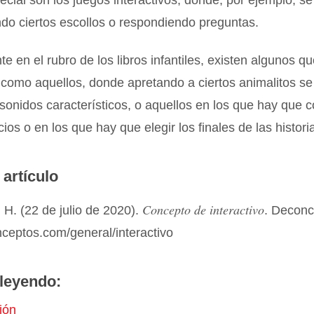
cial son los juegos interactivos, donde, por ejemplo, s
ndo ciertos escollos o respondiendo preguntas.
e en el rubro de los libros infantiles, existen algunos q
, como aquellos, donde apretando a ciertos animalitos se
sonidos característicos, o aquellos en los que hay que 
ios o en los que hay que elegir los finales de las histori
 artículo
Concepto de interactivo
H. (22 de julio de 2020).
. Decon
nceptos.com/general/interactivo
leyendo:
ión