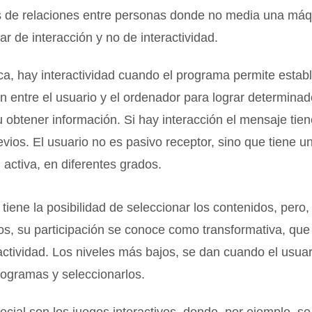
s de relaciones entre personas donde no media una máq
ar de interacción y no de interactividad.
ca, hay interactividad cuando el programa permite estab
 entre el usuario y el ordenador para lograr determinad
 obtener información. Si hay interacción el mensaje tien
evios. El usuario no es pasivo receptor, sino que tiene u
n activa, en diferentes grados.
o tiene la posibilidad de seleccionar los contenidos, per
os, su participación se conoce como transformativa, que 
ractividad. Los niveles más bajos, se dan cuando el usua
rogramas y seleccionarlos.