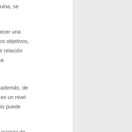
uina, se
lecer una
os objetivos,
e relación
na
o, además, de
es un nivel
rio puede