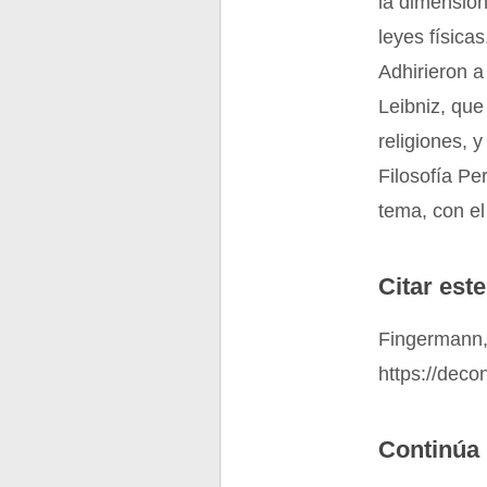
la dimensión
leyes físicas
Adhirieron a
Leibniz, que
religiones, 
Filosofía Pe
tema, con el
Citar este
Fingermann,
https://dec
Continúa 