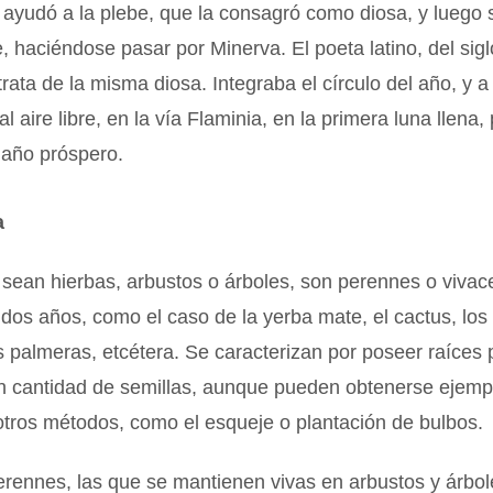
ayudó a la plebe, que la consagró como diosa, y luego
e, haciéndose pasar por Minerva. El poeta latino, del sigl
rata de la misma diosa. Integraba el círculo del año, y a 
al aire libre, en la vía Flaminia, en la primera luna llena,
 año próspero.
a
 sean hierbas, arbustos o árboles, son perennes o vivace
 dos años, como el caso de la yerba mate, el cactus, los 
s palmeras, etcétera. Se caracterizan por poseer raíces
an cantidad de semillas, aunque pueden obtenerse ejemp
tros métodos, como el esqueje o plantación de bulbos.
rennes, las que se mantienen vivas en arbustos y árbol