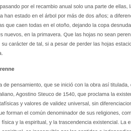
 pasando por el recambio anual solo una parte de ellas,
ya han estado en el árbol por más de dos años; a diferen
s que caen todas en el otoño, dejando la copa desnuda,
s nuevos, en la primavera. Que las hojas no sean peren
, su carácter de tal, si a pesar de perder las hojas estac
a.
erenne
 de pensamiento, que se inició con la obra así titulada, 
aliano, Agostino Steuco de 1540, que proclama la existe
afísicas y valores de validez universal, sin diferenciaci
que forman el común denominador de sus religiones, com
física y la espiritual, y la trascendencia existencial. La 