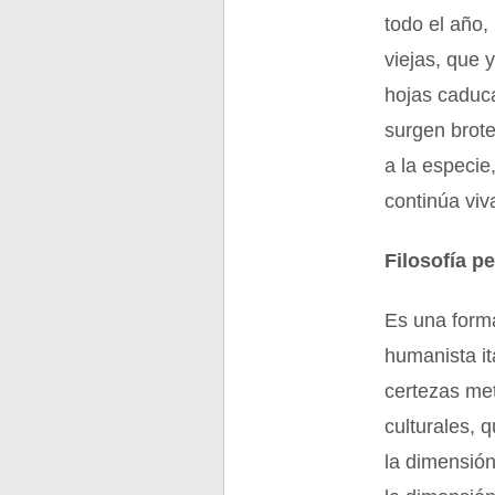
todo el año,
viejas, que 
hojas caduca
surgen brote
a la especie
continúa viv
Filosofía p
Es una forma
humanista it
certezas met
culturales, 
la dimensión 