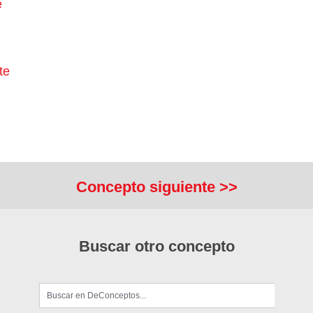
e
te
n
Concepto siguiente >>
Buscar otro concepto