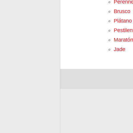
Perenn
Brusco
Plátano
Pestilen
Marató
Jade