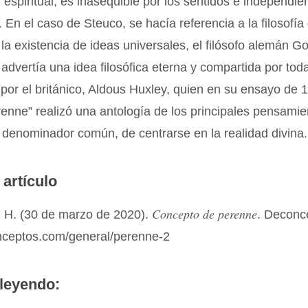
 espiritual, es inasequible por los sentidos e independie
. En el caso de Steuco, se hacía referencia a la filosofía
 la existencia de ideas universales, el filósofo alemán Go
 advertía una idea filosófica eterna y compartida por tod
y por el británico, Aldous Huxley, quien en su ensayo de 1
renne” realizó una antología de los principales pensamie
 denominador común, de centrarse en la realidad divina.
 artículo
Concepto de perenne
 H. (30 de marzo de 2020).
. Deconc
onceptos.com/general/perenne-2
leyendo: