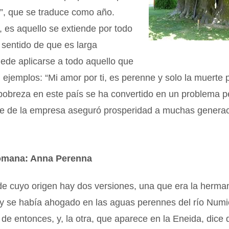
s”, que se traduce como año.
, es aquello se extiende por todo
l sentido de que es larga
ede aplicarse a todo aquello que
 ejemplos: “Mi amor por ti, es perenne y solo la muerte
 pobreza en este país se ha convertido en un problema p
ne de la empresa aseguró prosperidad a muchas generac
romana: Anna Perenna
de cuyo origen hay dos versiones, una que era la herma
 y se había ahogado en las aguas perennes del río Num
ir de entonces, y, la otra, que aparece en la Eneida, dice