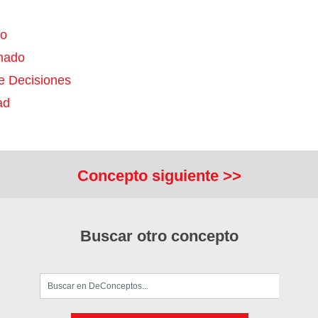
no
nado
 Decisiones
ad
Concepto siguiente >>
Buscar otro concepto