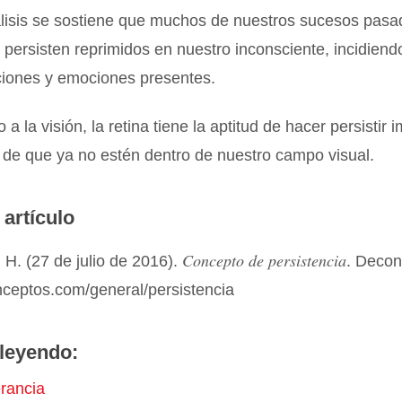
lisis se sostiene que muchos de nuestros sucesos pasa
persisten reprimidos en nuestro inconsciente, incidiend
ciones y emociones presentes.
 a la visión, la retina tiene la aptitud de hacer persistir
r de que ya no estén dentro de nuestro campo visual.
 artículo
Concepto de persistencia
H. (27 de julio de 2016).
. Deco
nceptos.com/general/persistencia
leyendo:
rancia