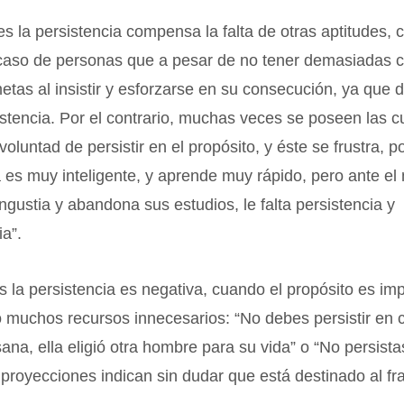
 la persistencia compensa la falta de otras aptitudes,
caso de personas que a pesar de no tener demasiadas c
etas al insistir y esforzarse en su consecución, ya que 
sistencia. Por el contrario, muchas veces se poseen las c
 voluntad de persistir en el propósito, y éste se frustra, p
es muy inteligente, y aprende muy rápido, pero ante el
ngustia y abandona sus estudios, le falta persistencia y
a”.
 la persistencia es negativa, cuando el propósito es imp
o muchos recursos innecesarios: “No debes persistir en c
na, ella eligió otra hombre para su vida” o “No persist
 proyecciones indican sin dudar que está destinado al fr