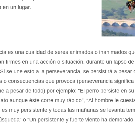
 en un lugar.
ncia es una cualidad de seres animados o inanimados q
 firmes en una acción o situación, durante un lapso de
Si se une esto a la perseverancia, se persistirá a pesar 
s o consecuencias que provoca (perseverancia signific
me a pesar de todo) por ejemplo: “El perro persiste en su
gato aunque éste corre muy rápido”, “Al hombre le cuest
o es muy persistente y todas las mañanas se levanta te
úsqueda” o “Un persistente y fuerte viento ha demorado 
.