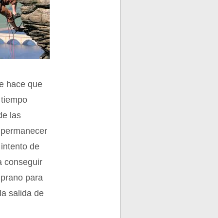
ue hace que
 tiempo
de las
a permanecer
 intento de
a conseguir
mprano para
la salida de