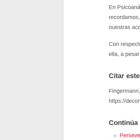
En Psicoaná
recordamos, 
nuestras ac
Con respecto
ella, a pesa
Citar este
Fingermann, 
https://deco
Continúa 
Perseve