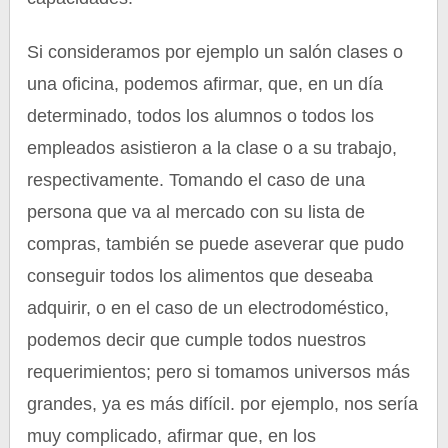
Si consideramos por ejemplo un salón clases o
una oficina, podemos afirmar, que, en un día
determinado, todos los alumnos o todos los
empleados asistieron a la clase o a su trabajo,
respectivamente. Tomando el caso de una
persona que va al mercado con su lista de
compras, también se puede aseverar que pudo
conseguir todos los alimentos que deseaba
adquirir, o en el caso de un electrodoméstico,
podemos decir que cumple todos nuestros
requerimientos; pero si tomamos universos más
grandes, ya es más difícil. por ejemplo, nos sería
muy complicado, afirmar que, en los