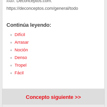
todo
. Deconceptos.com.
https://deconceptos.com/general/todo
Continúa leyendo:
Difícil
Arrasar
Noción
Denso
Tropel
Fácil
Concepto siguiente >>