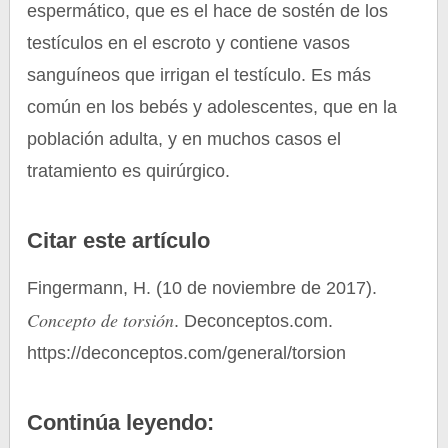
espermático, que es el hace de sostén de los
testículos en el escroto y contiene vasos
sanguíneos que irrigan el testículo. Es más
común en los bebés y adolescentes, que en la
población adulta, y en muchos casos el
tratamiento es quirúrgico.
Citar este artículo
Fingermann, H. (10 de noviembre de 2017).
Concepto de torsión
. Deconceptos.com.
https://deconceptos.com/general/torsion
Continúa leyendo: