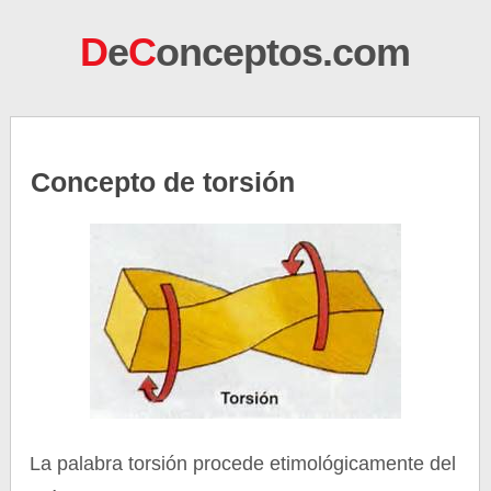
D
e
C
onceptos.com
Concepto de torsión
La palabra torsión procede etimológicamente del