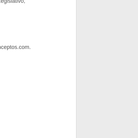
egislativo,
nceptos.com.