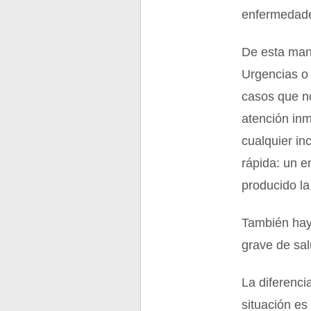
enfermedad
De esta mane
Urgencias o
casos que no
atención in
cualquier i
rápida: un 
producido la
También hay
grave de sal
La diferenci
situación es