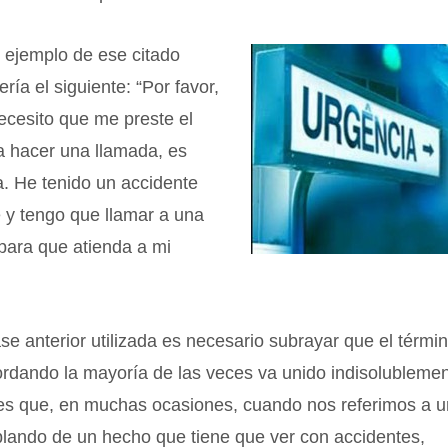
o ejemplo de ese citado
ería el siguiente: “Por favor,
cesito que me preste el
a hacer una llamada, es
. He tenido un accidente
 y tengo que llamar a una
para que atienda a mi
ase anterior utilizada es necesario subrayar que el térmi
rdando la mayoría de las veces va unido indisolubleme
 es que, en muchas ocasiones, cuando nos referimos a u
lando de un hecho que tiene que ver con accidentes,