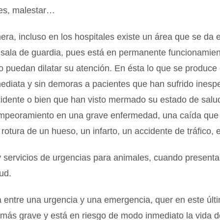
es, malestar…
ra, incluso en los hospitales existe un área que se da 
 sala de guardia, pues está en permanente funcionamien
 puedan dilatar su atención. En ésta lo que se produce 
mediata y sin demoras a pacientes que han sufrido ines
ncidente o bien que han visto mermado su estado de sal
empeoramiento en una grave enfermedad, una caída que 
 rotura de un hueso, un infarto, un accidente de tráfico, 
 servicios de urgencias para animales, cuando present
ud.
a entre una urgencia y una emergencia, quer en este últi
 más grave y está en riesgo de modo inmediato la vida d