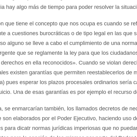
ia hay algo más de tiempo para poder resolver la situac
n que tiene el concepto que nos ocupa es cuando se ref
e a cuestiones burocráticas o de tipo legal en las que s
aso alguno se lleve a cabo el cumplimiento de una norm
urgente que se reglamente la ley para que los ciudadan
s derechos en ella reconocidos». Cuando se violan dere
ales existen garantías que permiten reestablecerlos de 
a) pues esperar los plazos procesales ordinarios sería 
icio. Una de esas garantías es por ejemplo el recurso 
a, se enmarcarían también, los llamados decretos de ne
 son elaborados por el Poder Ejecutivo, haciendo uso d
s para dicatr normas jurídicas imperiosas que no pueda