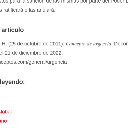
stos para la sanción de las mismas por parte del Poder L
 ratificará o las anulará.
 artículo
Concepto de urgencia
 H. (25 de octubre de 2011).
. Deco
el 21 de diciembre de 2022.
onceptos.com/general/urgencia
leyendo:
lobal
rio