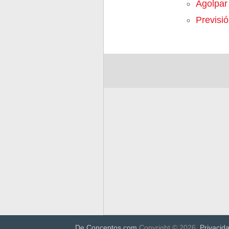
Agolpar
Previsi
De Conceptos.com
Copyright © 2026.
Privacid