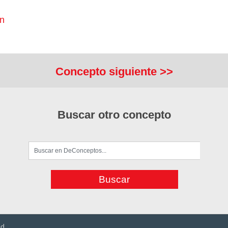
ón
Concepto siguiente >>
Buscar otro concepto
ad