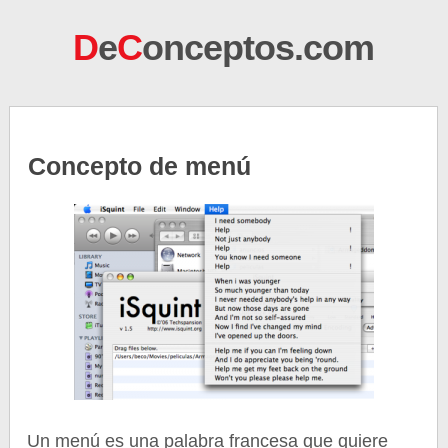
D
e
C
onceptos.com
Concepto de menú
Un menú es una palabra francesa que quiere