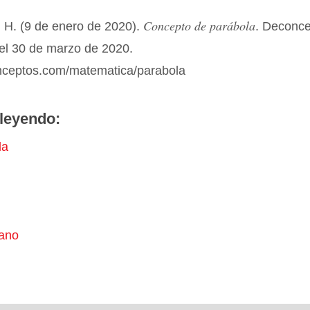
Concepto de parábola
 H. (9 de enero de 2020).
. Deconc
 el 30 de marzo de 2020.
onceptos.com/matematica/parabola
leyendo:
la
ano