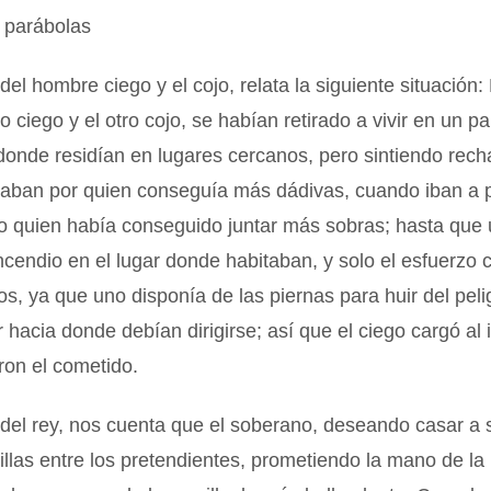
 parábolas
del hombre ciego y el cojo, relata la siguiente situación:
 ciego y el otro cojo, se habían retirado a vivir en un par
donde residían en lugares cercanos, pero sintiendo rech
izaban por quien conseguía más dádivas, cuando iban a 
 o quien había conseguido juntar más sobras; hasta que 
ncendio en el lugar donde habitaban, y solo el esfuerzo 
os, ya que uno disponía de las piernas para huir del pelig
r hacia donde debían dirigirse; así que el ciego cargó al 
ron el cometido.
del rey, nos cuenta que el soberano, deseando casar a s
illas entre los pretendientes, prometiendo la mano de la