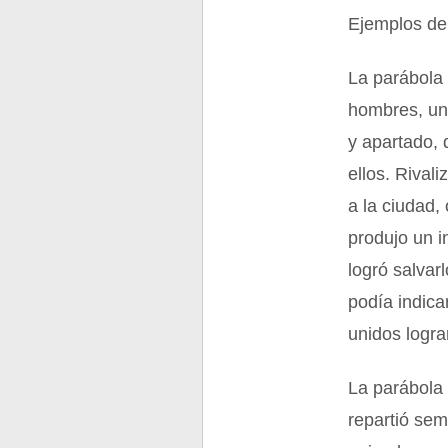
Ejemplos de
La parábola 
hombres, uno
y apartado, 
ellos. Rival
a la ciudad,
produjo un i
logró salvarl
podía indica
unidos logra
La parábola 
repartió sem