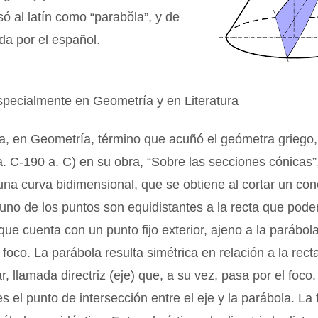
asó al latín como “parabŏla”, y de
ada por el español.
specialmente en Geometría y en Literatura
a, en Geometría, término que acuñó el geómetra griego,
. C-190 a. C) en su obra, “Sobre las secciones cónicas”
na curva bidimensional, que se obtiene al cortar un cono
uno de los puntos son equidistantes a la recta que pod
que cuenta con un punto fijo exterior, ajeno a la parábola
oco. La parábola resulta simétrica en relación a la recta 
, llamada directriz (eje) que, a su vez, pasa por el foco.
es el punto de intersección entre el eje y la parábola. La