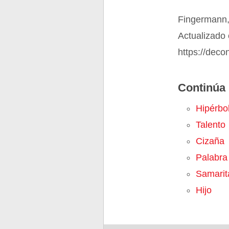
Fingermann,
Actualizado
https://dec
Continúa 
Hipérbo
Talento
Cizaña
Palabra
Samarit
Hijo