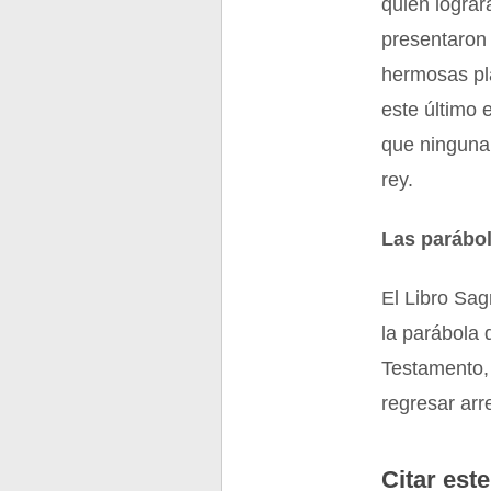
quien lograr
presentaron 
hermosas pla
este último 
que ninguna 
rey.
Las parábol
El Libro Sag
la parábola 
Testamento, 
regresar arr
Citar este