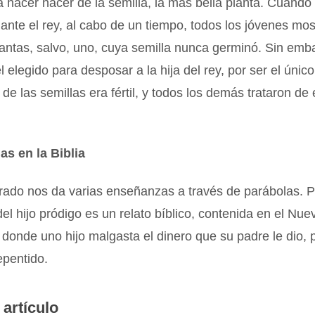
a hacer nacer de la semilla, la más bella planta. Cuando
ante el rey, al cabo de un tiempo, todos los jóvenes mo
ntas, salvo, uno, cuya semilla nunca germinó. Sin emb
el elegido para desposar a la hija del rey, por ser el únic
de las semillas era fértil, y todos los demás trataron de
as en la Biblia
rado nos da varias enseñanzas a través de parábolas. P
del hijo pródigo es un relato bíblico, contenida en el Nue
donde uno hijo malgasta el dinero que su padre le dio, 
epentido.
 artículo