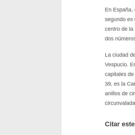
En España, e
segundo es 0
centro de la
dos números 
La ciudad de
Vespucio. En
capitales de
39, es la Ca
anillos de c
circunvalada
Citar este