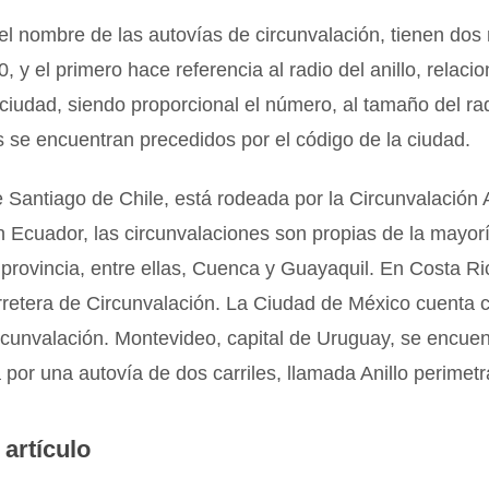
l nombre de las autovías de circunvalación, tienen dos
, y el primero hace referencia al radio del anillo, relaci
 ciudad, siendo proporcional el número, al tamaño del ra
se encuentran precedidos por el código de la ciudad.
 Santiago de Chile, está rodeada por la Circunvalación
 Ecuador, las circunvalaciones son propias de la mayorí
 provincia, entre ellas, Cuenca y Guayaquil. En Costa Ri
rretera de Circunvalación. La Ciudad de México cuenta 
ircunvalación. Montevideo, capital de Uruguay, se encuen
 por una autovía de dos carriles, llamada Anillo perimetr
 artículo