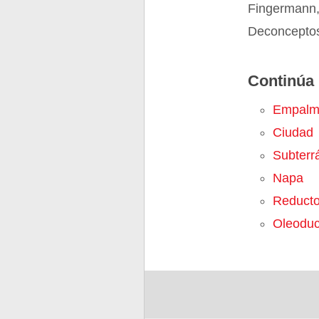
Fingermann,
Deconceptos
Continúa 
Empalm
Ciudad
Subterr
Napa
Reduct
Oleoduc