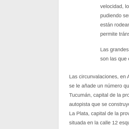
velocidad, l
pudiendo ser
están rodean
permite trán
Las grandes 
son las que
Las circunvalaciones, en A
se le añade un número qu
Tucumán, capital de la pr
autopista que se construyó
La Plata, capital de la pr
situada en la calle 12 esq