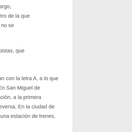
argo,
tro de la que
 no se
pistas, que
n con la letra A, a lo que
 En San Miguel de
ión, a la primera
ceversa. En la ciudad de
 una estación de trenes,