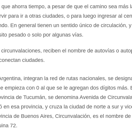
o que ahorra tiempo, a pesar de que el camino sea más l
vir para ir a otras ciudades, o para luego ingresar al cen
do. En general tienen un sentido único de circulación, y
sito pesado o solo por algunas vías.
circunvalaciones, reciben el nombre de autovías o auto
 conectan ciudades.
rgentina, integran la red de rutas nacionales, se designa
e empieza con 0 al que se le agregan dos dígitos más.
ovincia de Tucumán, se denomina Avenida de Circunvalac
 en esa provincia, y cruza la ciudad de norte a sur y vi
ovincia de Buenos Aires, Circunvalación, es el nombre de
uina 72.