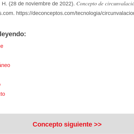
Concepto de circunvalaci
 H. (28 de noviembre de 2022).
.com. https://deconceptos.com/tecnologia/circunvalacio
leyendo:
e
áneo
o
to
Concepto siguiente >>