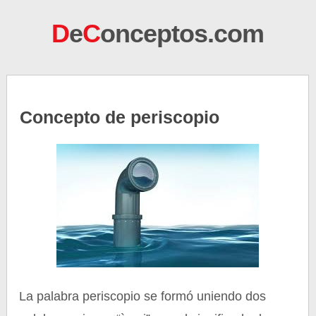
D
e
C
onceptos.com
Concepto de periscopio
La palabra periscopio se formó uniendo dos