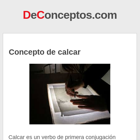
D
e
C
onceptos.com
Concepto de calcar
Calcar es un verbo de primera conjugación