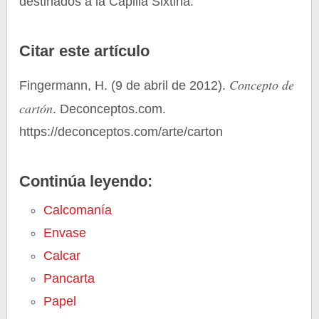
destinados a la Capilla Sixtina.
Citar este artículo
Concepto de
Fingermann, H. (9 de abril de 2012).
cartón
. Deconceptos.com.
https://deconceptos.com/arte/carton
Continúa leyendo:
Calcomanía
Envase
Calcar
Pancarta
Papel