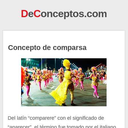
D
e
C
onceptos.com
Concepto de comparsa
Del latín “comparere” con el significado de
“aparecer”, el término fue tomado por el italiano