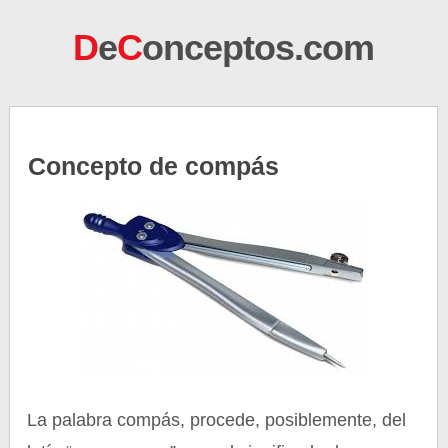
D
e
C
onceptos.com
Concepto de compás
La palabra compás, procede, posiblemente, del