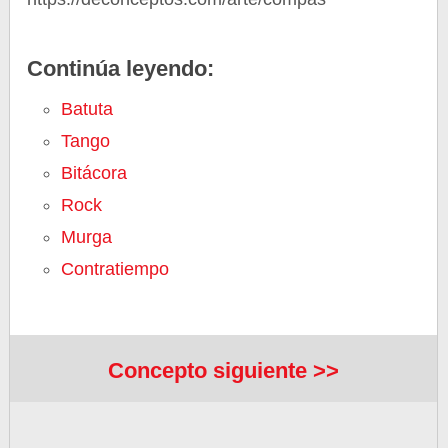
Continúa leyendo:
Batuta
Tango
Bitácora
Rock
Murga
Contratiempo
Concepto siguiente >>