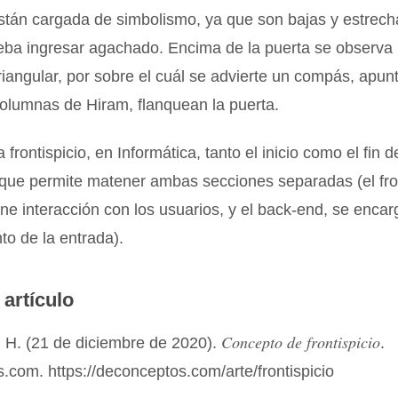
stán cargada de simbolismo, ya que son bajas y estrech
deba ingresar agachado. Encima de la puerta se observa
 triangular, por sobre el cuál se advierte un compás, apu
columnas de Hiram, flanquean la puerta.
frontispicio, en Informática, tanto el inicio como el fin 
 que permite matener ambas secciones separadas (el fro
ene interacción con los usuarios, y el back-end, se encar
o de la entrada).
 artículo
Concepto de frontispicio
 H. (21 de diciembre de 2020).
.
com. https://deconceptos.com/arte/frontispicio