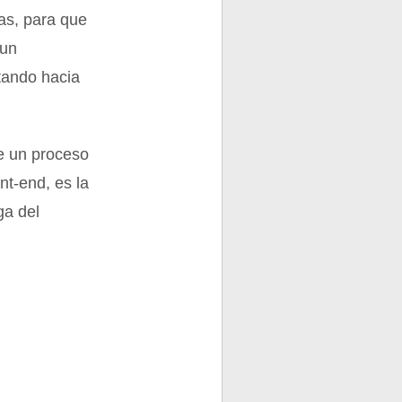
as, para que
 un
ntando hacia
de un proceso
nt-end, es la
ga del