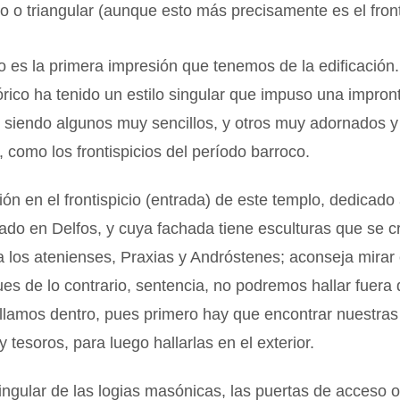
o o triangular (aunque esto más precisamente es el fron
cio es la primera impresión que tenemos de la edificación
órico ha tenido un estilo singular que impuso una impront
s, siendo algunos muy sencillos, y otros muy adornados y
 como los frontispicios del período barroco.
ión en el frontispicio (entrada) de este templo, dedicado 
uado en Delfos, y cuya fachada tiene esculturas que se c
 los atenienses, Praxias y Andróstenes; aconseja mirar e
es de lo contrario, sentencia, no podremos hallar fuera
llamos dentro, pues primero hay que encontrar nuestras
 tesoros, para luego hallarlas en el exterior.
ingular de las logias masónicas, las puertas de acceso 