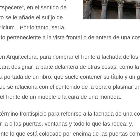
 “specere”, en el sentido de
to se le añade el sufijo de
icium”. Por lo tanto, sería,
 lo perteneciente a la vista frontal o delantera de una co
n Arquitectura, para nombrar el frente a fachada de los e
para designar la parte delantera de otras cosas, como l
a portada de un libro, que suele contener su título y un 
ue se relaciona con el contenido de la obra o plasmar un
 el frente de un mueble o la cara de una moneda.
 término frontispicio para referirse a la fachada de una c
r la o las puertas, ventanas y todo lo que las rodea, y,
ente lo que está colocado por encima de las puertas co