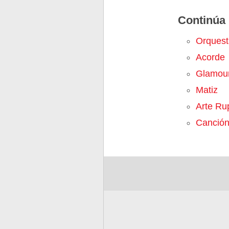
Continúa 
Orquest
Acorde
Glamou
Matiz
Arte Ru
Canció