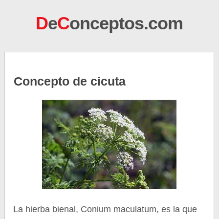
D
e
C
onceptos.com
Concepto de cicuta
La hierba bienal, Conium maculatum, es la que