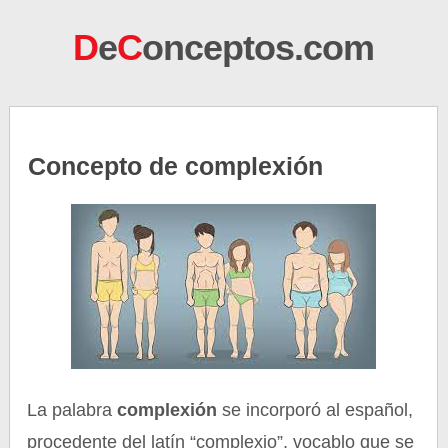
D
e
C
onceptos.com
Concepto de complexión
La palabra
complexión
se incorporó al español,
procedente del latín “complexio”, vocablo que se