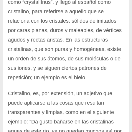
como “crystallĭnus”, y llegó al español como
cristalino, para referirse a aquello que se
relaciona con los cristales, sólidos delimitados
por caras planas, duros y maleables, de vértices
agudos y rectas aristas. En las estructuras
cristalinas, que son puras y homogéneas, existe
un orden de sus átomos, de sus moléculas o de
sus iones, y se siguen ciertos patrones de
repetición; un ejemplo es el hielo.
Cristalino, es, por extensión, un adjetivo que
puede aplicarse a las cosas que resultan
transparentes y limpias, como en el siguiente
ejemplo: “Da gusto bañarse en las cristalinas
aguas de este río, ya no quedan muchos así por