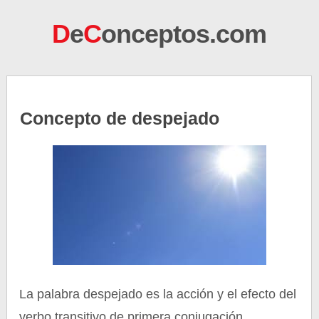
D
e
C
onceptos.com
Concepto de despejado
La palabra despejado es la acción y el efecto del
verbo transitivo de primera conjugación,