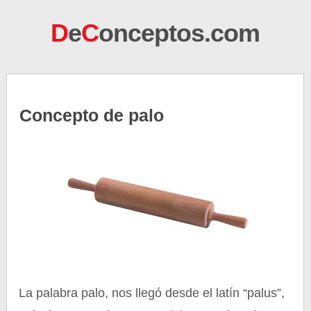
D
e
C
onceptos.com
Concepto de palo
La palabra palo, nos llegó desde el latín “palus”,