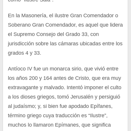
En la Masonería, el ilustre Gran Comendador o
Soberano Gran Comendador, es aquel que lidera
el Supremo Consejo del Grado 33, con
jurisdicción sobre las cámaras ubicadas entre los
grados 4 y 33.
Antíoco IV fue un monarca sirio, que vivió entre
los años 200 y 164 antes de Cristo, que era muy
extravagante y malvado. Intentó imponer el culto
a los dioses griegos, tomó Jerusalén y persiguió
al judaísmo; y, si bien fue apodado Epífanes,
término griego cuya traducción es “Ilustre”,
muchos lo llamaron Epímanes, que significa