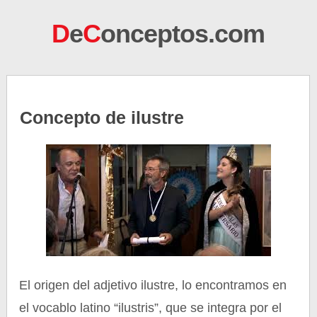
D
e
C
onceptos.com
Concepto de ilustre
El origen del adjetivo ilustre, lo encontramos en
el vocablo latino “ilustris”, que se integra por el