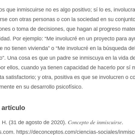
os que inmiscuirse no es algo positivo; sí lo es, involucr
se con otras personas o con la sociedad en su conjunto
iones o toma de decisiones, que hagan al progreso materi
dad. Por ejemplo: “Me involucré en un proyecto para ay
 no tienen vivienda” o “Me involucré en la búsqueda de
”. Una cosa es que un padre se inmiscuya en la vida de
or ellos, cuando ya tienen capacidad de hacerlo por sí 
ta satisfactorio; y otra, positiva es que se involucren o
ente en su desarrollo psicofísico.
 artículo
Concepto de inmiscuirse
 H. (31 de agosto de 2020).
.
.com. https://deconceptos.com/ciencias-sociales/inmisc