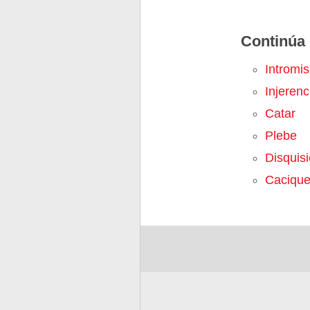
Continúa 
Intromis
Injerenc
Catar
Plebe
Disquisi
Caciqu