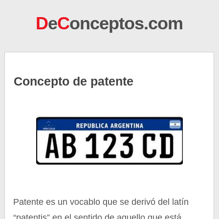
D
e
C
onceptos.com
Concepto de patente
Patente es un vocablo que se derivó del latín
“patentis” en el sentido de aquello que está