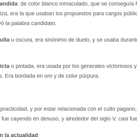
candida
: de color blanco inmaculado, que se conseguía f
iza, era la que usaban los propuestos para cargos públi
vó la palabra candidato.
ulla
u oscura, era sinónimo de duelo, y se usaba durante
icta
o pintada. era usada por los generales victoriosos y
. Era bordada en oro y de color púrpura.
a
practicidad, y por estar relacionada con el culto pagano, 
, fue cayendo en desuso, y alrededor del siglo V, casi fu
n la actualidad