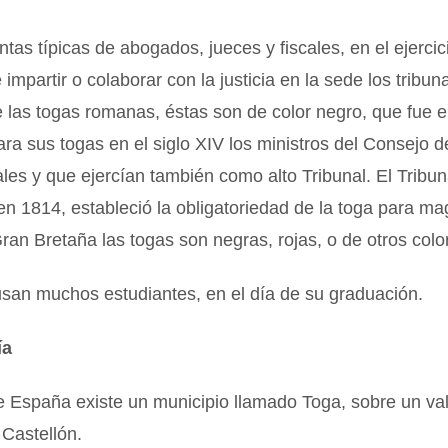
tas típicas de abogados, jueces y fiscales, en el ejercic
impartir o colaborar con la justicia en la sede los tribun
e las togas romanas, éstas son de color negro, que fue e
ra sus togas en el siglo XIV los ministros del Consejo de
les y que ejercían también como alto Tribunal. El Trib
n 1814, estableció la obligatoriedad de la toga para ma
ran Bretaña las togas son negras, rojas, o de otros colo
usan muchos estudiantes, en el día de su graduación.
ía
e España existe un municipio llamado Toga, sobre un vall
 Castellón.