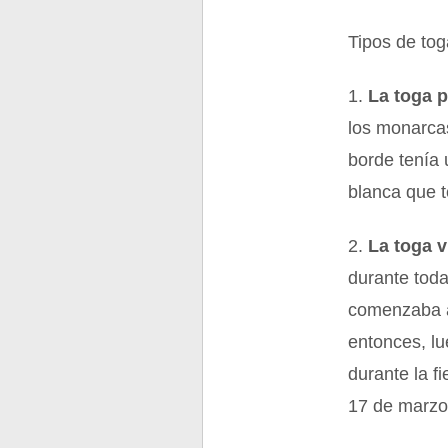
Tipos de tog
1.
La toga p
los monarcas
borde tenía 
blanca que t
2.
La toga vi
durante toda
comenzaba a 
entonces, lu
durante la f
17 de marzo