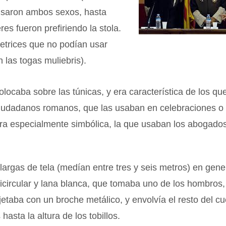
 usaron ambos sexos, hasta
res fueron prefiriendo la stola.
etrices que no podían usar
n las togas muliebris).
olocaba sobre las túnicas, y era característica de los q
ciudadanos romanos, que las usaban en celebraciones o
 era especialmente simbólica, la que usaban los abogado
largas de tela (medían entre tres y seis metros) en gene
icircular y lana blanca, que tomaba uno de los hombros
etaba con un broche metálico, y envolvía el resto del cu
hasta la altura de los tobillos.