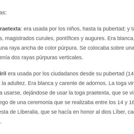
as:
raetexta
: era usada por los niños, hasta la pubertad; y 
, magistrados curules, pontífices y augures. Era blanca
una raya ancha de color púrpura. Se colocaba sobre una
enía dos rayas púrpuras verticales.
ril
era usada por los ciudadanos desde su pubertad (14
 la adultez. Era blanca y carente de adornos. La toga viri
usarse, dejándose de usar la toga praetexta, que se vi
ego de una ceremonia que se realizaba entre los 14 y 1
iesta de Liberalia, que se hacía en honor al dios Líber, c
.