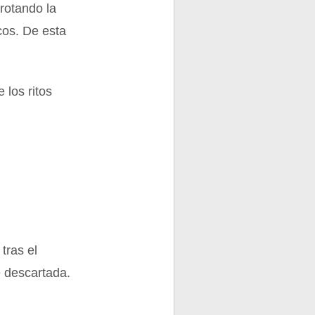
rotando la
cos. De esta
 los ritos
tras el
e descartada.