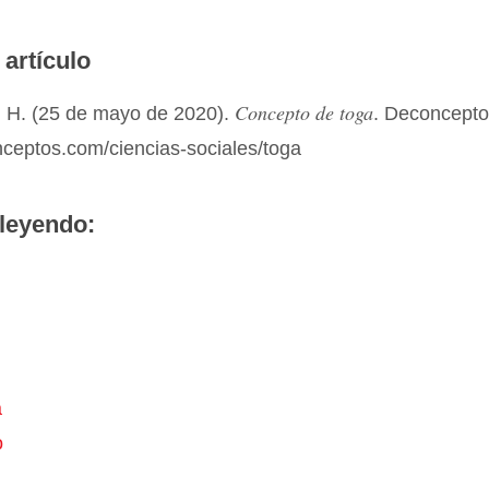
 artículo
Concepto de toga
 H. (25 de mayo de 2020).
. Deconcept
nceptos.com/ciencias-sociales/toga
leyendo:
n
a
o