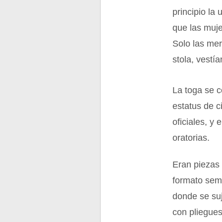
principio la
que las muje
Solo las mer
stola, vestía
La toga se c
estatus de 
oficiales, y
oratorias.
Eran piezas 
formato sem
donde se suj
con pliegues 