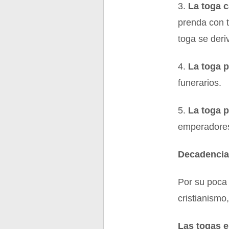
3.
La toga 
prenda con t
toga se deri
4.
La toga p
funerarios.
5.
La toga p
emperadores
Decadenci
Por su poca 
cristianismo
Las togas e