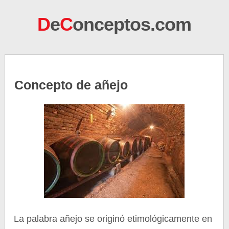
D
e
C
onceptos.com
Concepto de añejo
La palabra añejo se originó etimológicamente en