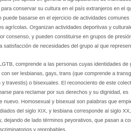
para conservar su cultura en el país extranjeros en el q
n puede basarse en el ejercicio de actividades comunes
es agrícolas. Organizan actividades deportivas y cultura
or consenso, y pueden constituirse en grupos de presió
a satisfacción de necesidades del grupo al que represen
o LGTB, comprende a las personas cuyas identidades de
s con ser lesbianas, gays, trans (que comprende a trans
 y travestis) o bisexuales. El reconociento de este cole
arse para reclamar por sus derechos y su dignidad, es
te nuevo. Homosexual y bisexual son palabras que empi
iados del siglo XIX, y lesbiana corresponde al siglo XX
, dejando de lado términos peyorativos, que pasan a co
scriminatorios y reprobables.