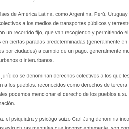
íses de América Latina, como Argentina, Perú, Uruguay 
lectivos a los medios de transportes públicos y terrest
on un recorrido fijo, que van recogiendo y permitiendo e
s en ciertas paradas predeterminadas (generalmente en 
 es por ciudades) a cambio de un pago, generalmente mu
urbanos o interurbanos.
 jurídico se denominan derechos colectivos a los que le
n a los pueblos, reconocidos como derechos de tercera
uales podemos mencionar el derecho de los pueblos a su
nación.
a, el psiquiatra y psicógo suizo Carl Jung denomina inc
las estructuras mentales que inconscientemente, son co