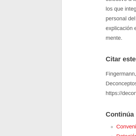
los que inte
personal del
explicación 
mente.
Citar este
Fingermann,
Deconceptos
https://deco
Continúa 
Conveni