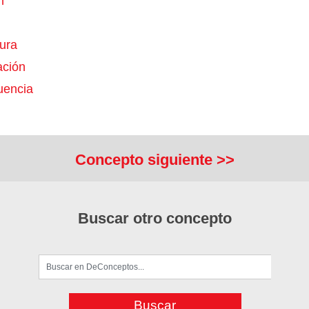
n
ura
ción
uencia
Concepto siguiente >>
Buscar otro concepto