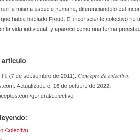
gran la misma especie humana, diferenciandolo del inco
 que habia hablado Freud. El inconsciente colectivo no t
en la vida individual, y aparece como una forma preestab
 artículo
Concepto de colectivo
 H. (7 de septiembre de 2011).
.
.com. Actualizado el 16 de octubre de 2022.
nceptos.com/general/colectivo
leyendo:
o Colectivo