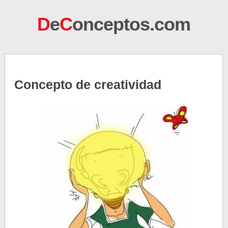
D
e
C
onceptos.com
Concepto de creatividad