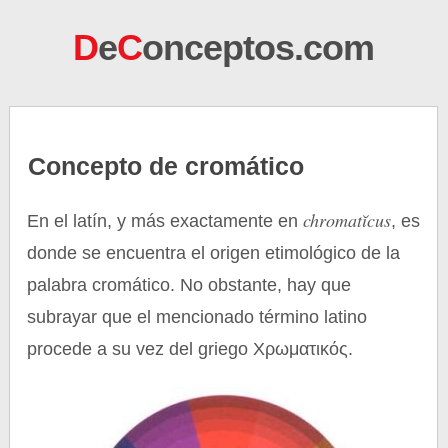
D
e
C
onceptos.com
Concepto de cromático
chromatĭcus
En el latín, y más exactamente en
, es
donde se encuentra el origen etimológico de la
palabra cromático. No obstante, hay que
subrayar que el mencionado término latino
procede a su vez del griego Χρωματικός.