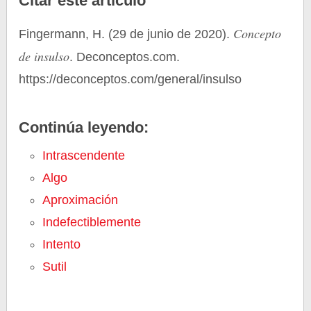
Citar este artículo
Concepto
Fingermann, H. (29 de junio de 2020).
de insulso
. Deconceptos.com.
https://deconceptos.com/general/insulso
Continúa leyendo:
Intrascendente
Algo
Aproximación
Indefectiblemente
Intento
Sutil