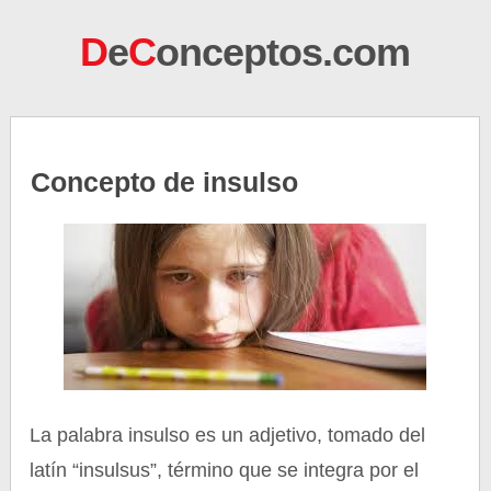
D
e
C
onceptos.com
Concepto de insulso
La palabra insulso es un adjetivo, tomado del
latín “insulsus”, término que se integra por el