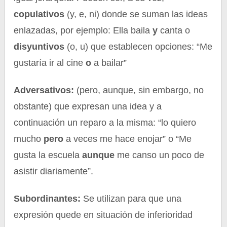
copulativos
(y, e, ni) donde se suman las ideas
enlazadas, por ejemplo: Ella baila
y
canta o
disyuntivos
(o, u) que establecen opciones: “Me
gustaría ir al cine
o
a bailar”
Adversativos:
(pero, aunque, sin embargo, no
obstante) que expresan una idea y a
continuación un reparo a la misma: “lo quiero
mucho
pero
a veces me hace enojar” o “Me
gusta la escuela
aunque
me canso un poco de
asistir diariamente”.
Subordinantes:
Se utilizan para que una
expresión quede en situación de inferioridad