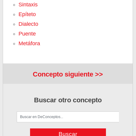
Sintaxis
Epíteto
Dialecto
Puente
Metáfora
Concepto siguiente >>
Buscar otro concepto