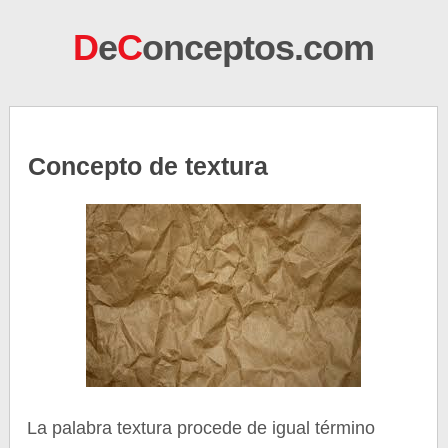
D
e
C
onceptos.com
Concepto de textura
La palabra textura procede de igual término