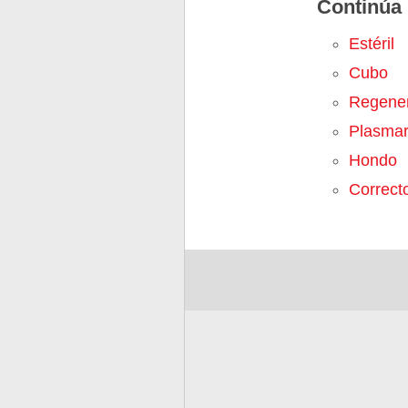
Continúa 
Estéril
Cubo
Regene
Plasma
Hondo
Correct