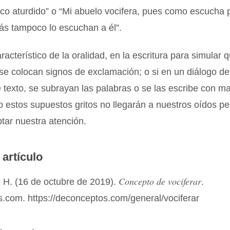
co aturdido” o “Mi abuelo vocifera, pues como escucha 
ás tampoco lo escuchan a él”.
aracterístico de la oralidad, en la escritura para simular 
se colocan signos de exclamación; o si en un diálogo de
texto, se subrayan las palabras o se las escribe con m
 estos supuestos gritos no llegarán a nuestros oídos p
tar nuestra atención.
 artículo
Concepto de vociferar
 H. (16 de octubre de 2019).
.
.com. https://deconceptos.com/general/vociferar