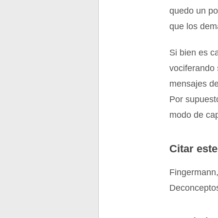
quedo un po
que los dem
Si bien es c
vociferando 
mensajes de 
Por supuesto
modo de cap
Citar este
Fingermann,
Deconceptos