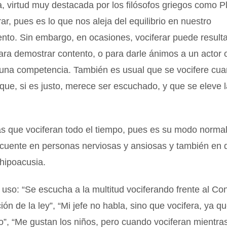
, virtud muy destacada por los filósofos griegos como P
rar, pues es lo que nos aleja del equilibrio en nuestro
to. Sin embargo, en ocasiones, vociferar puede resultar
ara demostrar contento, o para darle ánimos a un actor 
 una competencia. También es usual que se vocifere cu
que, si es justo, merece ser escuchado, y que se eleve 
s que vociferan todo el tiempo, pues es su modo normal
ecuente en personas nerviosas y ansiosas y también en 
hipoacusia.
uso: “Se escucha a la multitud vociferando frente al Co
ción de la ley”, “Mi jefe no habla, sino que vocifera, ya 
”, “Me gustan los niños, pero cuando vociferan mientra