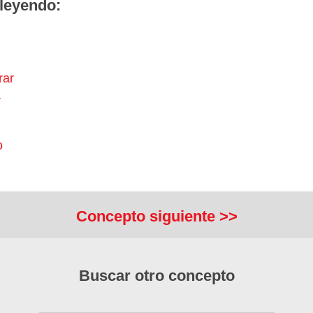
leyendo:
rar
r
o
Concepto siguiente >>
Buscar otro concepto