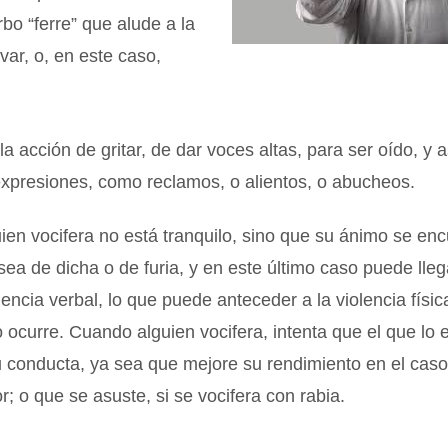
rbo “ferre” que alude a la
evar, o, en este caso,
la acción de gritar, de dar voces altas, para ser oído, y 
expresiones, como reclamos, o alientos, o abucheos.
en vocifera no está tranquilo, sino que su ánimo se en
sea de dicha o de furia, y en este último caso puede lle
olencia verbal, lo que puede anteceder a la violencia físi
 ocurre. Cuando alguien vocifera, intenta que el que lo
 conducta, ya sea que mejore su rendimiento en el caso 
r; o que se asuste, si se vocifera con rabia.