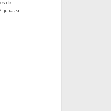
res de
 Algunas se