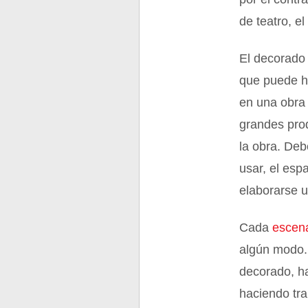
de teatro, e
El decorado
que puede ha
en una obra 
grandes pro
la obra. Deb
usar, el esp
elaborarse 
Cada
escen
algún modo.
decorado, ha
haciendo tra