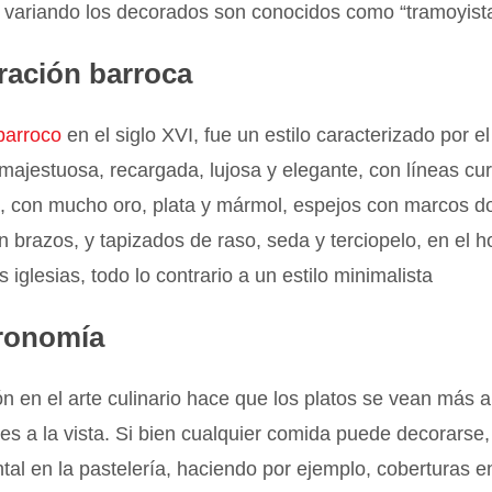
r variando los decorados son conocidos como “tramoyist
ración barroca
barroco
en el siglo XVI, fue un estilo caracterizado por e
majestuosa, recargada, lujosa y elegante, con líneas cu
, con mucho oro, plata y mármol, espejos con marcos d
 brazos, y tapizados de raso, seda y terciopelo, en el ho
s iglesias, todo lo contrario a un estilo minimalista
ronomía
n en el arte culinario hace que los platos se vean más a
es a la vista. Si bien cualquier comida puede decorarse,
al en la pastelería, haciendo por ejemplo, coberturas e