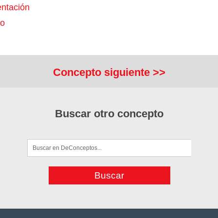
ntación
io
Concepto siguiente >>
Buscar otro concepto