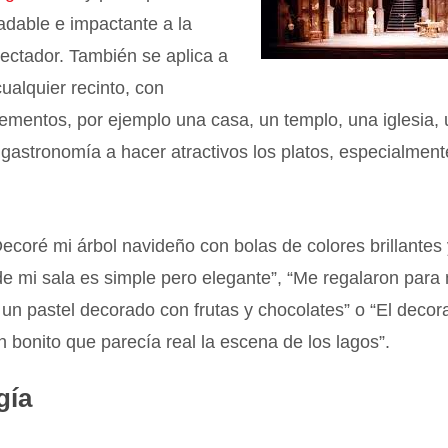
adable e impactante a la
pectador. También se aplica a
ualquier recinto, con
lementos, por ejemplo una casa, un templo, una iglesia,
n gastronomía a hacer atractivos los platos, especialmen
ecoré mi árbol navideño con bolas de colores brillantes 
e mi sala es simple pero elegante”, “Me regalaron para
n pastel decorado con frutas y chocolates” o “El decor
an bonito que parecía real la escena de los lagos”.
gía