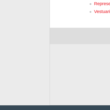
Represe
Vestuar