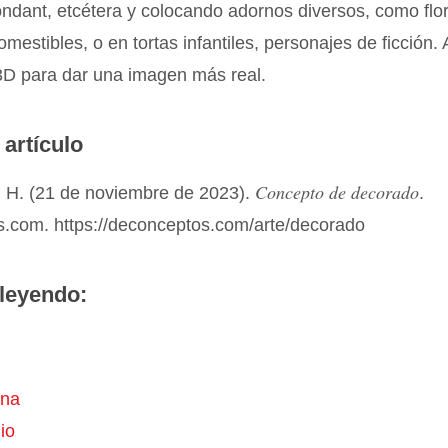
ondant, etcétera y colocando adornos diversos, como flo
omestibles, o en tortas infantiles, personajes de ficción.
 3D para dar una imagen más real.
 artículo
Concepto de decorado
 H. (21 de noviembre de 2023).
.
.com. https://deconceptos.com/arte/decorado
leyendo:
ina
io