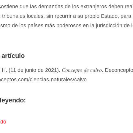
sostiene que las demandas de los extranjeros deben rea
 tribunales locales, sin recurrir a su propio Estado, para 
ismo de los países más poderosos en la jurisdicción de 
 artículo
Concepto de calvo
 H. (11 de junio de 2021).
. Deconcept
nceptos.com/ciencias-naturales/calvo
leyendo:
ndo