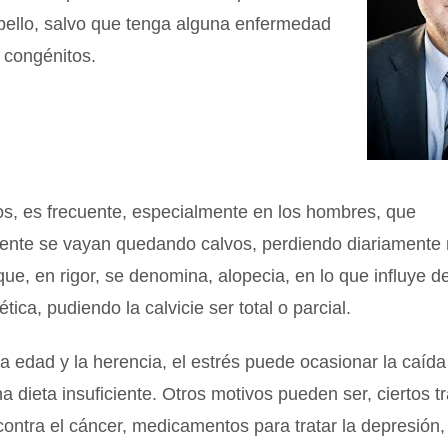
bello, salvo que tenga alguna enfermedad
 congénitos.
os, es frecuente, especialmente en los hombres, que
ente se vayan quedando calvos, perdiendo diariamente
 que, en rigor, se denomina, alopecia, en lo que influye 
tica, pudiendo la calvicie ser total o parcial.
 edad y la herencia, el estrés puede ocasionar la caída 
a dieta insuficiente. Otros motivos pueden ser, ciertos t
contra el cáncer, medicamentos para tratar la depresión,