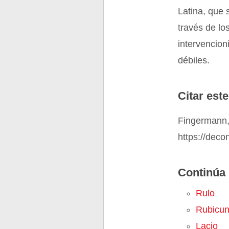
Latina, que 
través de los
intervencion
débiles.
Citar este
Fingermann,
https://deco
Continúa 
Rulo
Rubicu
Lacio