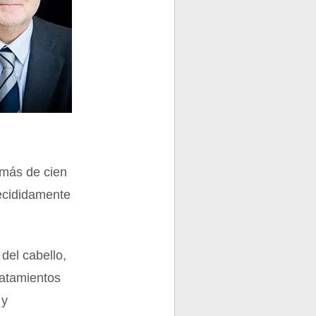
 más de cien
decididamente
del cabello,
ratamientos
 y