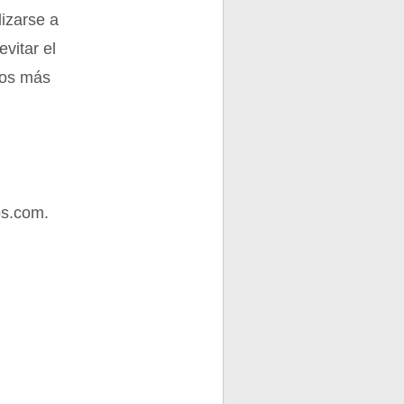
lizarse a
evitar el
los más
os.com.