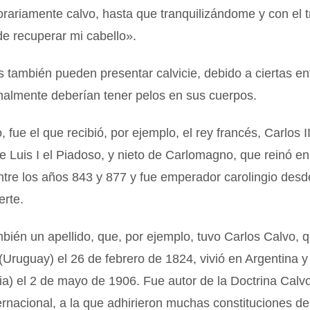
rariamente calvo, hasta que tranquilizándome y con el 
e recuperar mi cabello».
s también pueden presentar calvicie, debido a ciertas 
almente deberían tener pelos en sus cuerpos.
fue el que recibió, por ejemplo, el rey francés, Carlos I
e Luis I el Piadoso, y nieto de Carlomagno, que reinó en
ntre los años 843 y 877 y fue emperador carolingio desd
erte.
bién un apellido, que, por ejemplo, tuvo Carlos Calvo, 
Uruguay) el 26 de febrero de 1824, vivió en Argentina y 
ia) el 2 de mayo de 1906. Fue autor de la Doctrina Calv
rnacional, a la que adhirieron muchas constituciones d