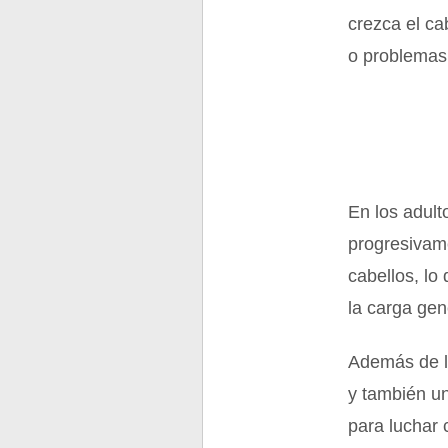
crezca el ca
o problemas
En los adult
progresivam
cabellos, lo
la carga gené
Además de la
y también un
para luchar 